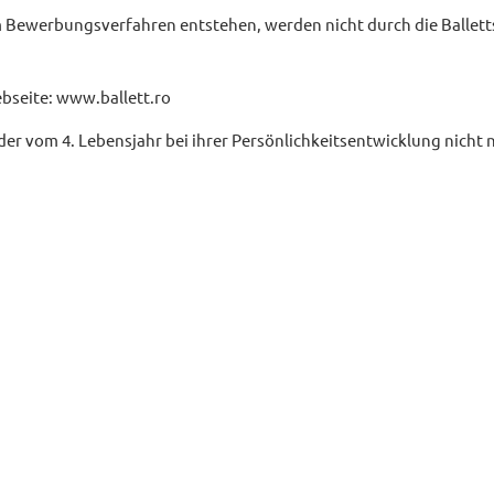
im Bewerbungsverfahren entstehen, werden nicht durch die Ballett
bseite: www.ballett.ro
nder vom 4. Lebensjahr bei ihrer Persönlichkeitsentwicklung nicht 