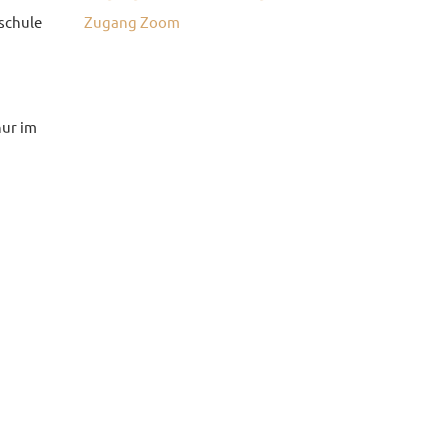
schule
Zugang Zoom
nur im