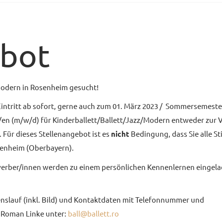
ebot
/Modern in Rosenheim gesucht!
intritt ab sofort, gerne auch zum 01. März 2023 /
Sommersemester
n (m/w/d) für Kinderballett/Ballett/Jazz/Modern entweder zur Vo
. Für dieses Stellenangebot ist es
nicht
Bedingung, dass Sie alle Sti
osenheim (Oberbayern).
ewerber/innen werden zu einem persönlichen Kennenlernen eingela
enslauf (inkl. Bild) und Kontaktdaten mit Telefonnummer und
n Roman Linke unter:
ball@ballett.ro