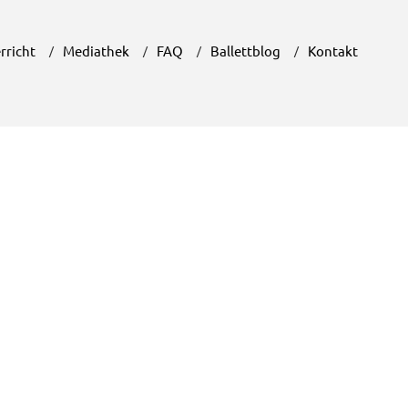
rricht
Mediathek
FAQ
Ballettblog
Kontakt
Unser Ballettblog