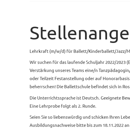
Stellenang
Lehrkraft (m/w/d) für Ballett/Kinderballett/Jazz
Wir suchen für das laufende Schuljahr 2022/2023 (E
Verstärkung unseres Teams eine/n Tanzpädagogin/e
oder Teilzeit Festanstellung oder auf Honorarbasis
beherrschen! Die Ballettschule befindet sich in R
Die Unterrichtssprache ist Deutsch. Geeignete B
Eine Lehrprobe folgt als 2. Runde.
Seien Sie so liebenswürdig und schicken Ihren Leb
Ausbildungsnachweise bitte bis zum 18.11.2022 a