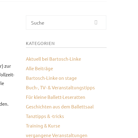
Suche
KATEGORIEN
Aktuell bei Bartosch-Linke
) zur
Alle Beiträge
llzeit-
Bartosch-Linke on stage
le
Buch-, TV- & Veranstaltungstipps
Für kleine Ballett-Leseratten
den.
Geschichten aus dem Ballettsaal
Tanztipps & -tricks
Training & Kurse
vergangene Veranstaltungen