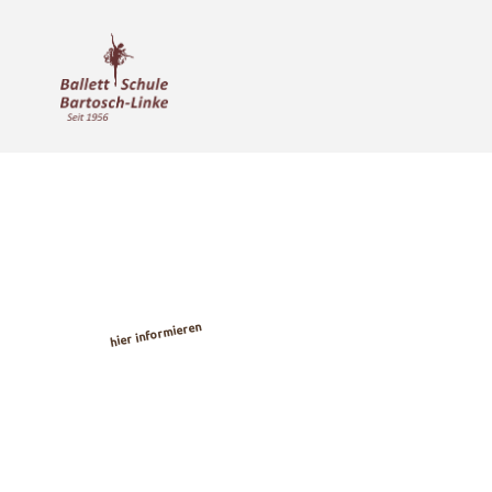
Kostenlose
Ballett-
Probestunden
hier informieren