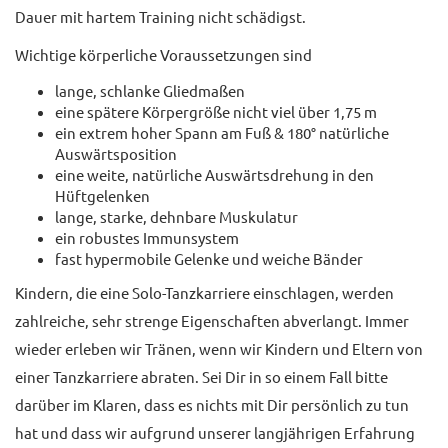
Dauer mit hartem Training nicht schädigst.
Wichtige körperliche Voraussetzungen sind
lange, schlanke Gliedmaßen
eine spätere Körpergröße nicht viel über 1,75 m
ein extrem hoher Spann am Fuß & 180° natürliche
Auswärtsposition
eine weite, natürliche Auswärtsdrehung in den
Hüftgelenken
lange, starke, dehnbare Muskulatur
ein robustes Immunsystem
fast hypermobile Gelenke und weiche Bänder
Kindern, die eine Solo-Tanzkarriere einschlagen, werden
zahlreiche, sehr strenge Eigenschaften abverlangt. Immer
wieder erleben wir Tränen, wenn wir Kindern und Eltern von
einer Tanzkarriere abraten. Sei Dir in so einem Fall bitte
darüber im Klaren, dass es nichts mit Dir persönlich zu tun
hat und dass wir aufgrund unserer langjährigen Erfahrung