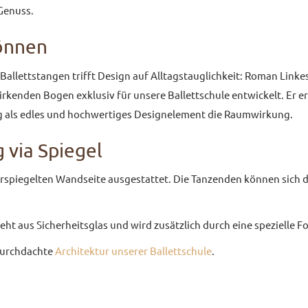
Genuss.
können
allettstangen trifft Design auf Alltagstauglichkeit: Roman Linkes 
wirkenden Bogen exklusiv für unsere Ballettschule entwickelt. Er 
tig als edles und hochwertiges Designelement die Raumwirkung.
 via Spiegel
verspiegelten Wandseite ausgestattet. Die Tanzenden können sich d
t aus Sicherheitsglas und wird zusätzlich durch eine spezielle Fo
 durchdachte
Architektur unserer Ballettschule
.