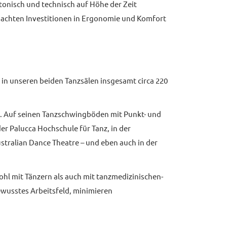
tonisch und technisch auf Höhe der Zeit
chdachten Investitionen in Ergonomie und Komfort
r in unseren beiden Tanzsälen insgesamt circa 220
e. Auf seinen Tanzschwingböden mit Punkt- und
r Palucca Hochschule für Tanz, in der
ustralian Dance Theatre – und eben auch in der
hl mit Tänzern als auch mit tanzmedizinischen-
ewusstes Arbeitsfeld, minimieren