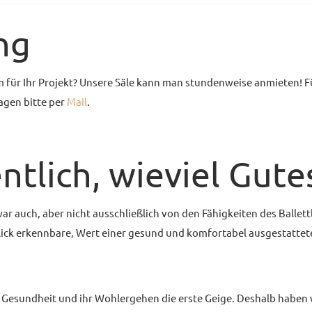
ng
 für Ihr Projekt? Unsere Säle kann man stundenweise anmieten! F
agen bitte per
Mail
.
ntlich, wieviel Gutes
war auch, aber nicht ausschließlich von den Fähigkeiten des Ballet
lick erkennbare, Wert einer gesund und komfortabel ausgestattete
re Gesundheit und ihr Wohlergehen die erste Geige. Deshalb haben 