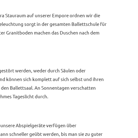
extra Stauraum auf unserer Empore ordnen wir die
Beleuchtung sorgt in der gesamten Ballettschule für
uster Granitboden machen das Duschen nach dem
t gestört werden, weder durch Säulen oder
d können sich komplett auf sich selbst und ihren
 den Ballettsaal. An Sonnentagen verschatten
ehmes Tageslicht durch.
 unsere Abspielgeräte verfügen über
nn schneller geübt werden, bis man sie zu guter