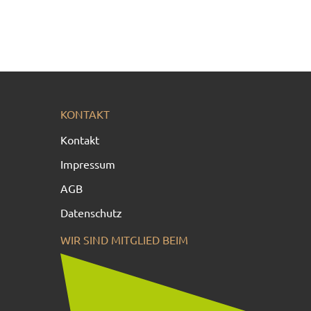
KONTAKT
Kontakt
Impressum
AGB
Datenschutz
WIR SIND MITGLIED BEIM