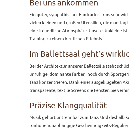
Bei uns ankommen
Ein guter, sympathischer Eindruck ist uns sehr wic
vielen kleinen und großen Utensilien, die man Tag 
eine freundliche Atmosphäre. Unsere Umkleide is
Training zu einem herrlichen Erlebnis.
Im Ballettsaal geht’s wirkl
Bei der Architektur unserer Ballettsäle steht schl
unruhige, dominante Farben, noch durch Sportgerä
Tanz konzentrieren. Dank einer ausgeklügelten Ak
transparente, textile Screens die Fenster. Sie ver
Präzise Klangqualität
Musik gehört untrennbar zum Tanz. Und deshalb ko
tonhöhenunabhängige Geschwindigkeits-Regulierung