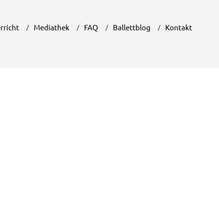
rricht
Mediathek
FAQ
Ballettblog
Kontakt
Räume