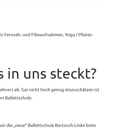
ür Fernseh- und Filmaufnahmen, Yoga / Pilates-
 in uns steckt?
tlehrers ab. Gar nicht hoch genug einzuschätzen ist
n Ballettschule.
wir die „neue“ Ballettschule Bartosch-Linke beim