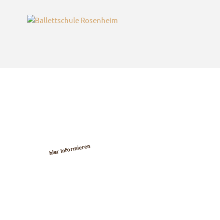
Kostenlose
Ballett-
Probestunden
hier informieren