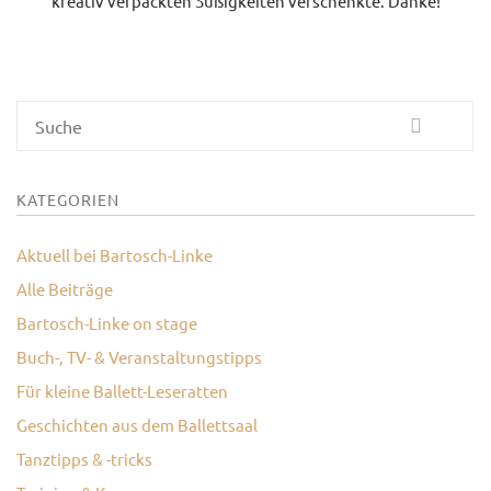
kreativ verpackten Süßigkeiten verschenkte. Danke!
KONTAKT
Suche
KATEGORIEN
Aktuell bei Bartosch-Linke
Alle Beiträge
Bartosch-Linke on stage
Buch-, TV- & Veranstaltungstipps
Für kleine Ballett-Leseratten
Geschichten aus dem Ballettsaal
Tanztipps & -tricks