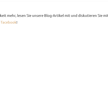
eit mehr, lesen Sie unsere Blog-Artikel mit und diskutieren Sie mi
f
facebook
!