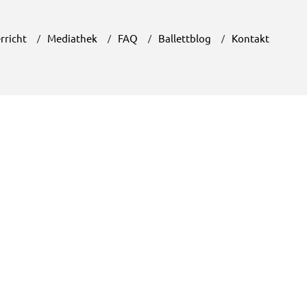
rricht
Mediathek
FAQ
Ballettblog
Kontakt
Unser Ballettblog