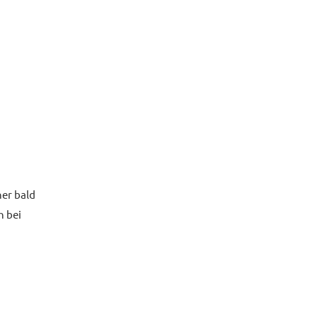
her bald
h bei