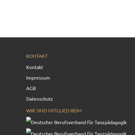
KONTAKT
Kontakt
Impressum
AGB
Datenschutz
WIR SIND MITGLIED BEIM