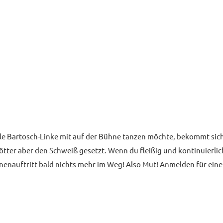
ule Bartosch-Linke mit auf der Bühne tanzen möchte, bekommt sic
ötter aber den Schweiß gesetzt. Wenn du fleißig und kontinuierlic
nenauftritt bald nichts mehr im Weg! Also Mut! Anmelden für eine