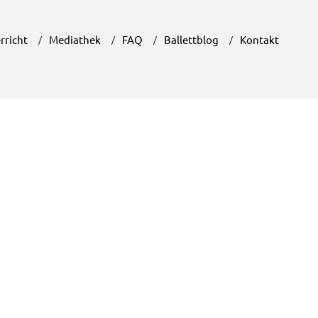
rricht
Mediathek
FAQ
Ballettblog
Kontakt
Unser Ballettblog