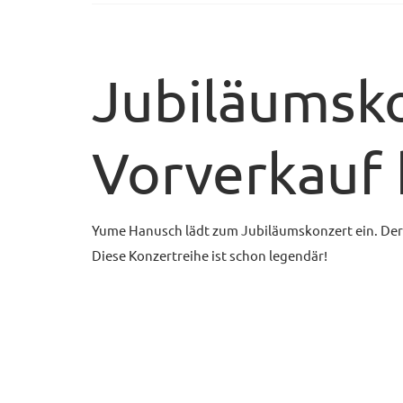
Jubiläumsko
Vorverkauf
Yume Hanusch lädt zum Jubiläumskonzert ein. Der V
Diese Konzertreihe ist schon legendär!