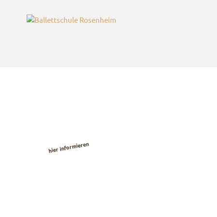
Kostenlose
Ballett-
Probestunden
hier informieren