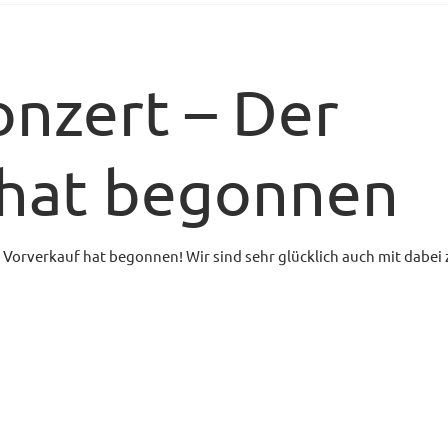
nzert – Der
 hat begonnen
orverkauf hat begonnen! Wir sind sehr glücklich auch mit dabei z