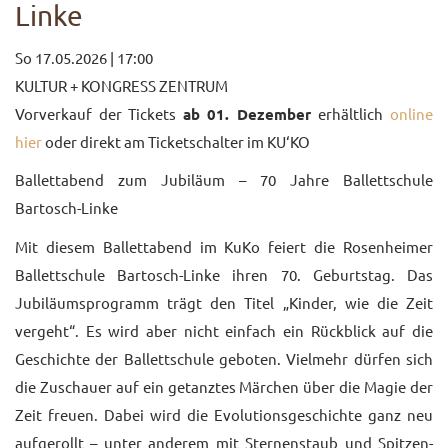
Linke
So 17.05.2026 | 17:00
KULTUR + KONGRESS ZENTRUM
Vorverkauf der Tickets
ab 01. Dezember
erhältlich
online
hier
oder direkt am Ticketschalter im KU‘KO
Ballettabend zum Jubiläum – 70 Jahre Ballettschule
Bartosch-Linke
Mit diesem Ballettabend im KuKo feiert die Rosenheimer
Ballettschule Bartosch-Linke ihren 70. Geburtstag. Das
Jubiläumsprogramm trägt den Titel „Kinder, wie die Zeit
vergeht“. Es wird aber nicht einfach ein Rückblick auf die
Geschichte der Ballettschule geboten. Vielmehr dürfen sich
die Zuschauer auf ein getanztes Märchen über die Magie der
Zeit freuen. Dabei wird die Evolutionsgeschichte ganz neu
aufgerollt – unter anderem mit Sternenstaub und Spitzen-