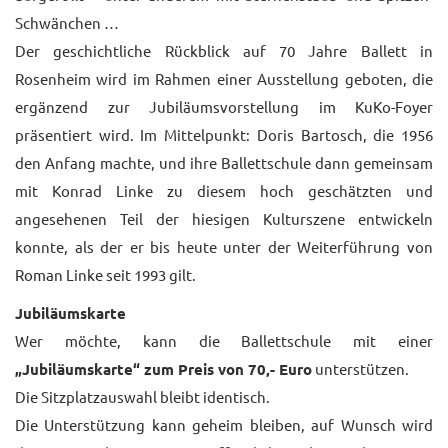
Schwänchen …
Der geschichtliche Rückblick auf 70 Jahre Ballett in
Rosenheim wird im Rahmen einer Ausstellung geboten, die
ergänzend zur Jubiläumsvorstellung im KuKo-Foyer
präsentiert wird. Im Mittelpunkt: Doris Bartosch, die 1956
den Anfang machte, und ihre Ballettschule dann gemeinsam
mit Konrad Linke zu diesem hoch geschätzten und
angesehenen Teil der hiesigen Kulturszene entwickeln
konnte, als der er bis heute unter der Weiterführung von
Roman Linke seit 1993 gilt.
Jubiläumskarte
Wer möchte, kann die Ballettschule mit einer
„Jubiläumskarte“ zum Preis von 70,- Euro
unterstützen.
Die Sitzplatzauswahl bleibt identisch.
Die Unterstützung kann geheim bleiben, auf Wunsch wird