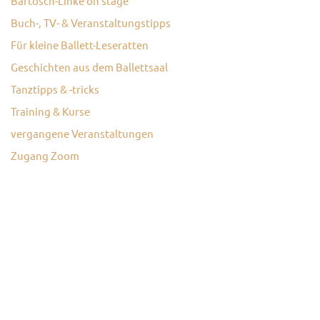
Bartosch-Linke on stage
Buch-, TV- & Veranstaltungstipps
Für kleine Ballett-Leseratten
Geschichten aus dem Ballettsaal
Tanztipps & -tricks
Training & Kurse
vergangene Veranstaltungen
Zugang Zoom