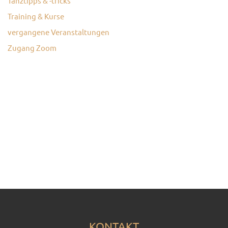
Tanztipps & -tricks
Training & Kurse
vergangene Veranstaltungen
Zugang Zoom
KONTAKT