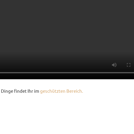
 Dinge findet Ihr im
geschützten Bereich.