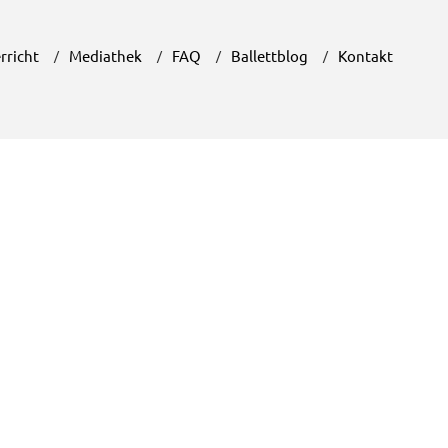
rricht
Mediathek
FAQ
Ballettblog
Kontakt
Unser Ballettblog