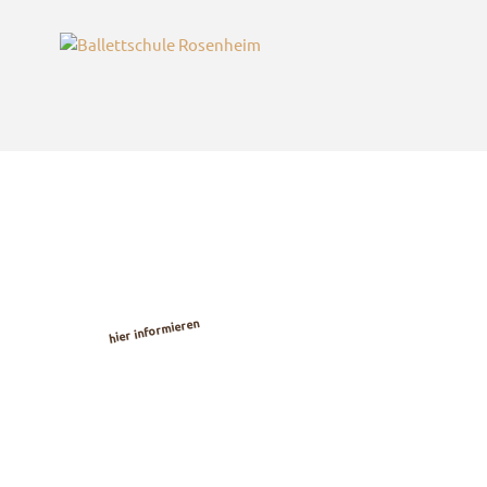
Kostenlose
Ballett-
Probestunden
hier informieren