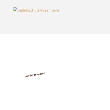
Kostenlose
Ballett-
Probestunden
hier informieren