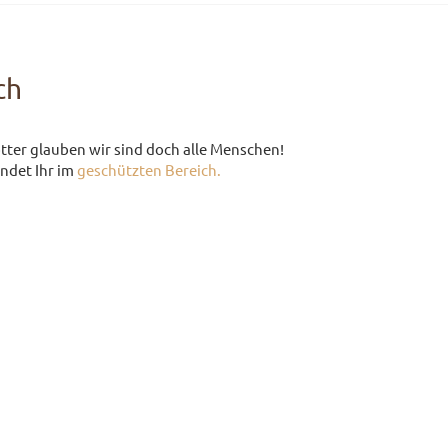
ch
ötter glauben wir sind doch alle Menschen!
indet Ihr im
geschützten Bereich.