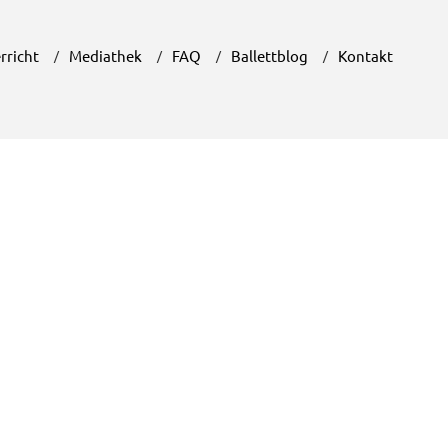
rricht
Mediathek
FAQ
Ballettblog
Kontakt
Unser Ballettblog