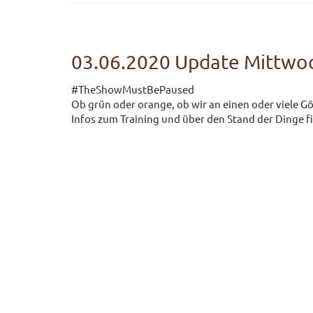
03.06.2020 Update Mittwo
#TheShowMustBePaused
Ob grün oder orange, ob wir an einen oder viele G
Infos zum Training und über den Stand der Dinge f