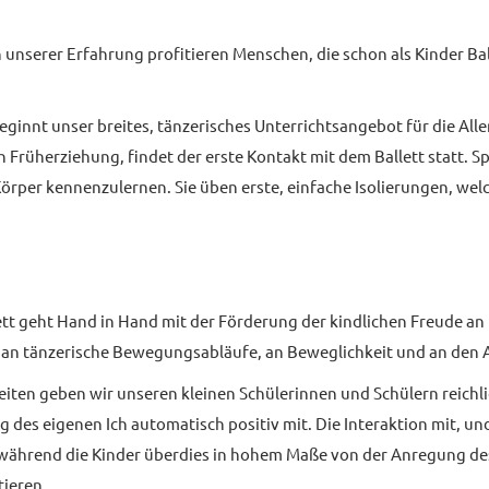
unserer Erfahrung profitieren Menschen, die schon als Kinder Ball
ginnt unser breites, tänzerisches Unterrichtsangebot für die Aller
Früherziehung, findet der erste Kontakt mit dem Ballett statt. Spi
 Körper kennenzulernen. Sie üben erste, einfache Isolierungen, w
tt geht Hand in Hand mit der Förderung der kindlichen Freude an
t an tänzerische Bewegungsabläufe, an Beweglichkeit und an den 
iten geben wir unseren kleinen Schülerinnen und Schülern reichl
g des eigenen Ich automatisch positiv mit. Die Interaktion mit, u
 während die Kinder überdies in hohem Maße von der Anregung de
ieren.