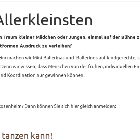
Allerkleinsten
n Traum kleiner Mädchen oder Jungen, einmal auf der Bühne z
tformen Ausdruck zu verleihen?
m machen wir Mini-Ballerinas und -Ballerinos auf kindgerechte, s
 Denn wir wissen, dass Menschen von der frühen, individuellen Ent
 und Koordination nur gewinnen können.
 Rosenheim? Dann können Sie sich hier gleich anmelden:
f tanzen kann!