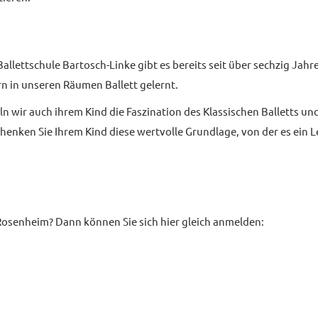
Ballettschule Bartosch-Linke gibt es bereits seit über sechzig Ja
 in unseren Räumen Ballett gelernt.
n wir auch ihrem Kind die Faszination des Klassischen Balletts und
enken Sie Ihrem Kind diese wertvolle Grundlage, von der es ein Leb
 Rosenheim? Dann können Sie sich hier gleich anmelden: