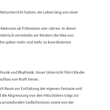
ettunterricht hatten, ein Leben lang von einer
kleinsten ab frühestens vier Jahren. In dieser
elerisch vermitteln wir Kindern die Idee von
elche später mehr und mehr zu koordinierten
 Musik und Rhythmik. Unser Unterricht führt Kinder
Aufbau von Kraft heran.
ich Raum zur Entfaltung der eigenen Fantasie und
nd die Abgrenzung von den Mitschülern trägt zur
s prozeduralen Gedächtnisses sowie von der