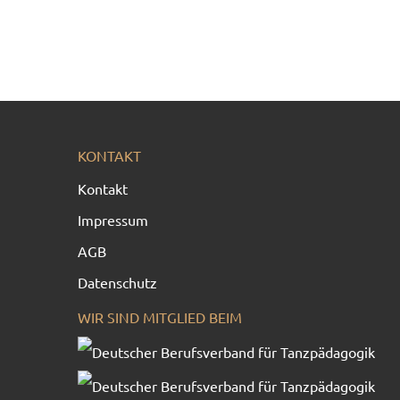
KONTAKT
Kontakt
Impressum
AGB
Datenschutz
WIR SIND MITGLIED BEIM