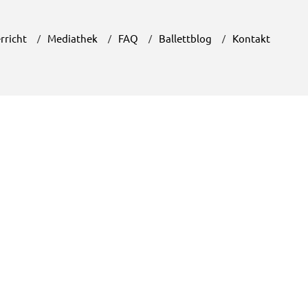
rricht
Mediathek
FAQ
Ballettblog
Kontakt
lettvorbereitung in Rosenheim