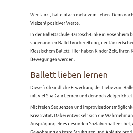
Wer tanzt, hat einfach mehr vom Leben. Denn nach 
Vielzahl positiver Werte.
In der Ballettschule Bartosch-Linke in Rosenheim be
sogenannten Ballettvorbereitung, der tänzerischen 
Klassischem Ballett. Hier haben Kinder Zeit, ihren
Bewegungen werden.
Ballett lieben lernen
Diese frühkindliche Erweckung der Liebe zum Balle
mit viel Spaß am Lernen und dennoch zielgerichte
Mit freien Sequenzen und Improvisationsmöglichke
Kreativität. Dabei entwickelt sich die Wahrnehmun
Ausprägung eines gesunden Sozialverhaltens bei,
Gewöhnung an feste Strukturen und Abläufe profit