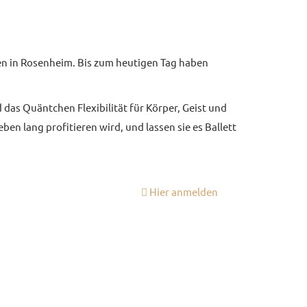
hren in Rosenheim. Bis zum heutigen Tag haben
 das Quäntchen Flexibilität für Körper, Geist und
en lang profitieren wird, und lassen sie es Ballett
Hier anmelden